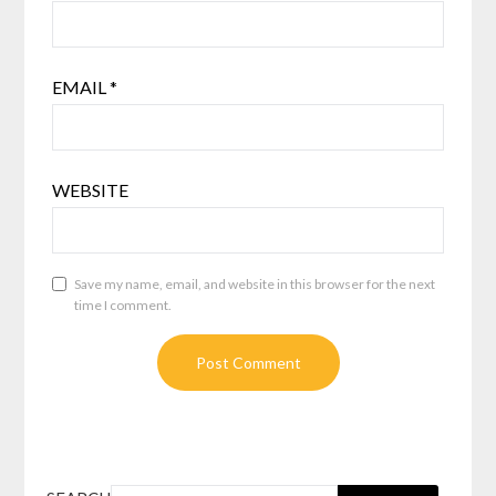
EMAIL
*
WEBSITE
Save my name, email, and website in this browser for the next
time I comment.