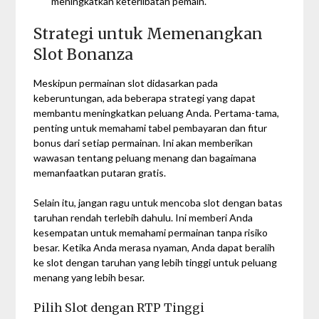
meningkatkan keterlibatan pemain.
Strategi untuk Memenangkan
Slot Bonanza
Meskipun permainan slot didasarkan pada
keberuntungan, ada beberapa strategi yang dapat
membantu meningkatkan peluang Anda. Pertama-tama,
penting untuk memahami tabel pembayaran dan fitur
bonus dari setiap permainan. Ini akan memberikan
wawasan tentang peluang menang dan bagaimana
memanfaatkan putaran gratis.
Selain itu, jangan ragu untuk mencoba slot dengan batas
taruhan rendah terlebih dahulu. Ini memberi Anda
kesempatan untuk memahami permainan tanpa risiko
besar. Ketika Anda merasa nyaman, Anda dapat beralih
ke slot dengan taruhan yang lebih tinggi untuk peluang
menang yang lebih besar.
Pilih Slot dengan RTP Tinggi