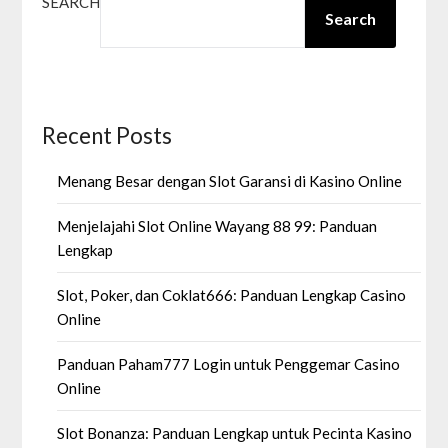
SEARCH
Search
Recent Posts
Menang Besar dengan Slot Garansi di Kasino Online
Menjelajahi Slot Online Wayang 88 99: Panduan
Lengkap
Slot, Poker, dan Coklat666: Panduan Lengkap Casino
Online
Panduan Paham777 Login untuk Penggemar Casino
Online
Slot Bonanza: Panduan Lengkap untuk Pecinta Kasino