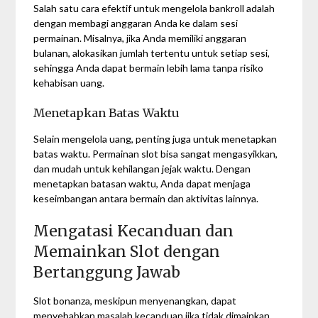
Salah satu cara efektif untuk mengelola bankroll adalah
dengan membagi anggaran Anda ke dalam sesi
permainan. Misalnya, jika Anda memiliki anggaran
bulanan, alokasikan jumlah tertentu untuk setiap sesi,
sehingga Anda dapat bermain lebih lama tanpa risiko
kehabisan uang.
Menetapkan Batas Waktu
Selain mengelola uang, penting juga untuk menetapkan
batas waktu. Permainan slot bisa sangat mengasyikkan,
dan mudah untuk kehilangan jejak waktu. Dengan
menetapkan batasan waktu, Anda dapat menjaga
keseimbangan antara bermain dan aktivitas lainnya.
Mengatasi Kecanduan dan
Memainkan Slot dengan
Bertanggung Jawab
Slot bonanza, meskipun menyenangkan, dapat
menyebabkan masalah kecanduan jika tidak dimainkan