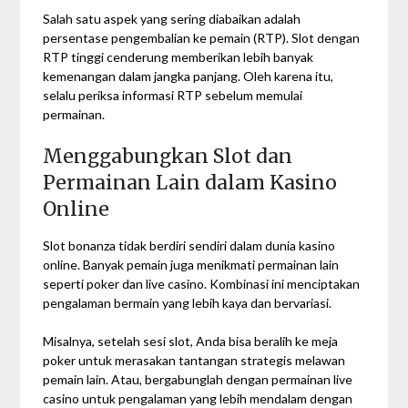
Salah satu aspek yang sering diabaikan adalah
persentase pengembalian ke pemain (RTP). Slot dengan
RTP tinggi cenderung memberikan lebih banyak
kemenangan dalam jangka panjang. Oleh karena itu,
selalu periksa informasi RTP sebelum memulai
permainan.
Menggabungkan Slot dan
Permainan Lain dalam Kasino
Online
Slot bonanza tidak berdiri sendiri dalam dunia kasino
online. Banyak pemain juga menikmati permainan lain
seperti poker dan live casino. Kombinasi ini menciptakan
pengalaman bermain yang lebih kaya dan bervariasi.
Misalnya, setelah sesi slot, Anda bisa beralih ke meja
poker untuk merasakan tantangan strategis melawan
pemain lain. Atau, bergabunglah dengan permainan live
casino untuk pengalaman yang lebih mendalam dengan