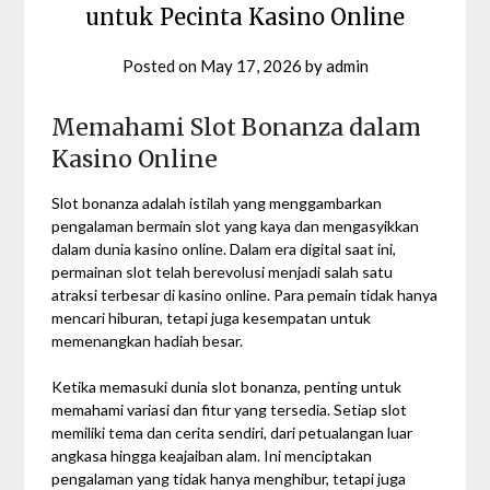
untuk Pecinta Kasino Online
Posted on
May 17, 2026
by
admin
Memahami Slot Bonanza dalam
Kasino Online
Slot bonanza adalah istilah yang menggambarkan
pengalaman bermain slot yang kaya dan mengasyikkan
dalam dunia kasino online. Dalam era digital saat ini,
permainan slot telah berevolusi menjadi salah satu
atraksi terbesar di kasino online. Para pemain tidak hanya
mencari hiburan, tetapi juga kesempatan untuk
memenangkan hadiah besar.
Ketika memasuki dunia slot bonanza, penting untuk
memahami variasi dan fitur yang tersedia. Setiap slot
memiliki tema dan cerita sendiri, dari petualangan luar
angkasa hingga keajaiban alam. Ini menciptakan
pengalaman yang tidak hanya menghibur, tetapi juga