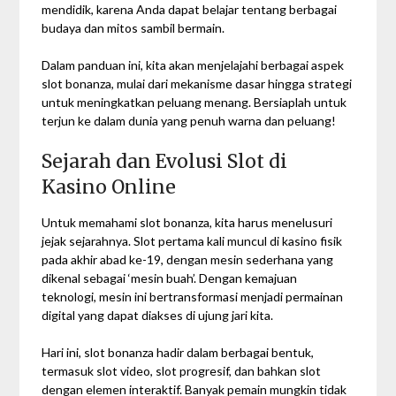
mendidik, karena Anda dapat belajar tentang berbagai
budaya dan mitos sambil bermain.
Dalam panduan ini, kita akan menjelajahi berbagai aspek
slot bonanza, mulai dari mekanisme dasar hingga strategi
untuk meningkatkan peluang menang. Bersiaplah untuk
terjun ke dalam dunia yang penuh warna dan peluang!
Sejarah dan Evolusi Slot di
Kasino Online
Untuk memahami slot bonanza, kita harus menelusuri
jejak sejarahnya. Slot pertama kali muncul di kasino fisik
pada akhir abad ke-19, dengan mesin sederhana yang
dikenal sebagai ‘mesin buah’. Dengan kemajuan
teknologi, mesin ini bertransformasi menjadi permainan
digital yang dapat diakses di ujung jari kita.
Hari ini, slot bonanza hadir dalam berbagai bentuk,
termasuk slot video, slot progresif, dan bahkan slot
dengan elemen interaktif. Banyak pemain mungkin tidak