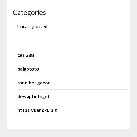
Categories
Uncategorized
ceri388
balaptoto
sandibet gacor
dewajitu togel
https://kahoku.biz