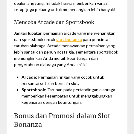
dealer langsung. Ini tidak hanya memberikan variasi,
tetapi juga peluang untuk memenangkan lebih banyak!
Mencoba Arcade dan Sportsbook
Jangan lupakan permainan arcade yang menyenangkan
dan sportsbook untuk
slot bonanza
para pencinta
taruhan olahraga. Arcade menawarkan permainan yang
lebih santai dan penuh nostalgia, sementara sportsbook
memungkinkan Anda meraih keuntungan dari
pengetahuan olahraga yang Anda miliki.
Arcade:
Permainan ringan yang cocok untuk
bersantai setelah bermain slot.
Sportsbook:
Taruhan pada pertandingan olahraga
memberikan kesempatan untuk menggabungkan
kegemaran dengan keuntungan.
Bonus dan Promosi dalam Slot
Bonanza